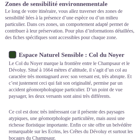
Zones de sensibilité environnementale
Le long de votre itinéraire, vous allez traverser des zones de
sensibilité liées à la présence d’une espèce ou d’un milieu
particulier. Dans ces zones, un comportement adapté permet de
contribuer à leur préservation. Pour plus d’informations détaillées,
des fiches spécifiques sont accessibles pour chaque zone.
Espace Naturel Sensible : Col du Noyer
Le Col du Noyer marque la frontière entre le Champsaur et le
Dévoluy. Situé à 1664 mètres d’altitude, il s’agit d’un col au
caractère très montagnard avec son versant est, très abrupte. Et
c’est justement ceci qui fait son originalité, permise par un
accident géomorphologique particulier. D’un point de vue
paysager, les deux versants sont ainsi très différents.
Ce col est donc très intéressant car il présente des paysages
atypiques, une géomorphologie particulière, mais aussi une
richesse floristique importante. Enfin ce site offre un belvédère
remarquable sur les Ecrins, les Crêtes du Dévoluy et surtout les
bocages du Champsaur.