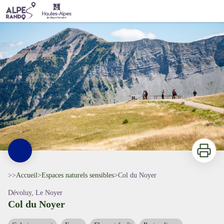
Col du Noyer
Damien Desbenoit
Imprimer
>>
Accueil
>
Espaces naturels sensibles
>
Col du Noyer
Dévoluy, Le Noyer
Col du Noyer