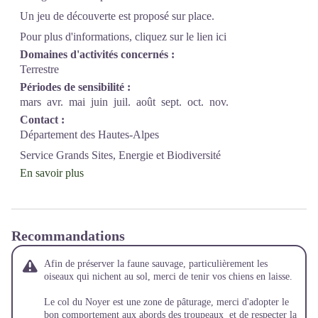
Un jeu de découverte est proposé sur place.
Pour plus d'informations,
cliquez sur le lien ici
Domaines d'activités concernés :
Terrestre
Périodes de sensibilité :
mars
avr.
mai
juin
juil.
août
sept.
oct.
nov.
Contact :
Département des Hautes-Alpes
Service Grands Sites, Energie et Biodiversité
En savoir plus
Recommandations
Afin de préserver la faune sauvage, particulièrement les
oiseaux qui nichent au sol, merci de tenir vos chiens en laisse.
Le col du Noyer est une zone de pâturage, merci d'adopter le
bon comportement aux abords des troupeaux et de respecter la