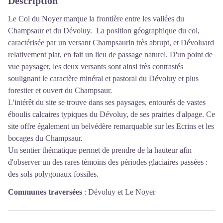
Description
Le Col du Noyer marque la frontière entre les vallées du
Champsaur et du Dévoluy. La position géographique du col,
caractérisée par un versant Champsaurin très abrupt, et Dévoluard
relativement plat, en fait un lieu de passage naturel. D'un point de
vue paysager, les deux versants sont ainsi très contrastés
soulignant le caractère minéral et pastoral du Dévoluy et plus
forestier et ouvert du Champsaur.
L'intérêt du site se trouve dans ses paysages, entourés de vastes
éboulis calcaires typiques du Dévoluy, de ses prairies d'alpage. Ce
site offre également un belvédère remarquable sur les Ecrins et les
bocages du Champsaur.
Un sentier thématique permet de prendre de la hauteur afin
d'observer un des rares témoins des périodes glaciaires passées :
des sols polygonaux fossiles.
Communes traversées
:
Dévoluy et Le Noyer