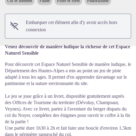
Col et sommet
Faune
Flore et forêt
Pastoralisme
Voir l'image en plein écran
Embarquer cet élément afin d'y avoir accès hors
connexion
Venez découvrir de manière ludique la richesse de cet Espace
Naturel Sensible
Pour découvrir cet Espace Naturel Sensible de manière ludique, le
Département des Hautes-Alpes a mis au point un jeu de piste
adapté à tous les ages. Il permet d'en apprendre davantage sur le
patrimoine et la nature environnante du site.
Le jeu se joue grâce à un livret, disponible gratuitement auprès
des Offices de Tourisme du territoire (Dévoluy, Champsaur,
Veynes). Avec ce livret, partez à l'aventure du berger disparu du
col du Noyer, complétez des énigmes pour ouvrir le coffre à la fin
de la partie !
Une partie dure 1h30 à 2h et fait faire une boucle d'environ 1,5km
dans le périmètre rapproché du col.