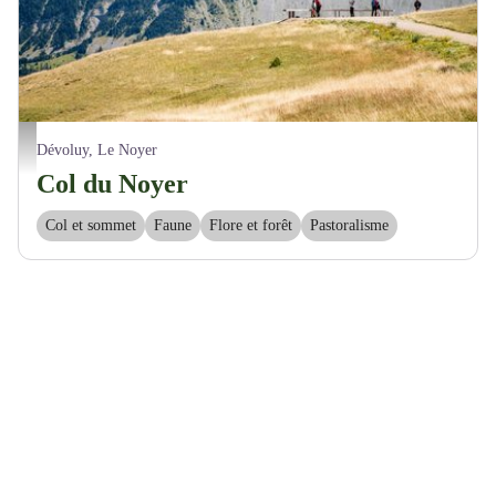
Damien Desbenoit
Dévoluy, Le Noyer
Col du Noyer
Col et sommet
Faune
Flore et forêt
Pastoralisme