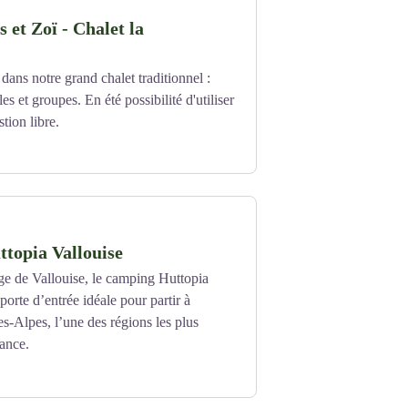
 et Zoï - Chalet la
dans notre grand chalet traditionnel :
les et groupes. En été possibilité d'utiliser
tion libre.
topia Vallouise
ge de Vallouise, le camping Huttopia
porte d’entrée idéale pour partir à
es-Alpes, l’une des régions les plus
rance.