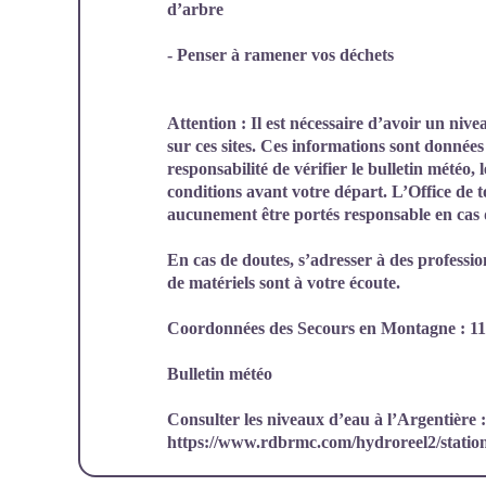
d’arbre
- Penser à ramener vos déchets
Attention
: Il est nécessaire d’avoir un niv
sur ces sites. Ces informations sont données à 
responsabilité de vérifier le bulletin météo, 
conditions avant votre départ. L’Office de 
aucunement être portés responsable en cas 
En cas de doutes, s’adresser à des
professi
de matériels sont à votre écoute.
Coordonnées des Secours en Montagne :
1
Bulletin météo
Consulter les niveaux d’eau à l’Argentière :
https://www.rdbrmc.com/hydroreel2/statio