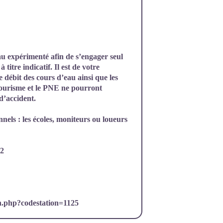
eau expérimenté afin de s’engager seul
titre indicatif. Il est de votre
le débit des cours d’eau ainsi que les
tourisme et le PNE ne pourront
d’accident.
onnels
: les écoles, moniteurs ou loueurs
12
n.php?codestation=1125