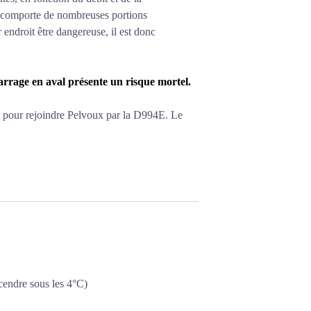
s comporte de nombreuses portions
 endroit être dangereuse, il est donc
arrage en aval présente un risque mortel.
ules pour rejoindre Pelvoux par la D994E. Le
cendre sous les 4°C)