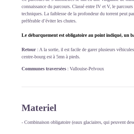
connaissance du parcours. Classé entre IV et V, le parcour
techniques. La faiblesse de la profondeur du torrent peut par
préférable d’éviter les chutes.
Le débarquement est obligatoire au point indiqué, un b
Retour
: A la sortie, il est facile de garer plusieurs véhic
centre-bourg est à 5mn à pieds.
Communes traversées
:
Vallouise-Pelvoux
Materiel
- Combinaison obligatoire (eaux glaciaires, qui peuvent des