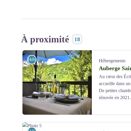
À proximité
18
Hébergements
Hébergements
Auberge Sai
Au cœur des Écri
accueille dans un
De petites chambre
rénovée en 2021.
St Antoine - St Antoine