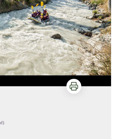
Imprimer
uf)