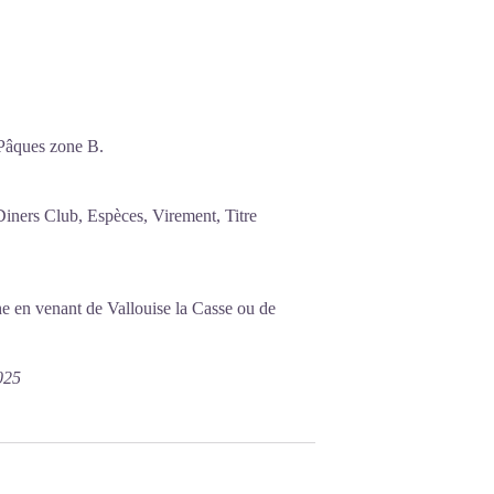
 Pâques zone B.
ners Club, Espèces, Virement, Titre
he en venant de Vallouise la Casse ou de
025