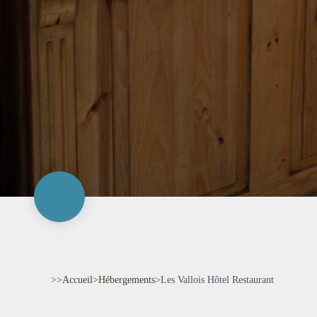
>>
Accueil
>
Hébergements
>
Les Vallois Hôtel Restaurant