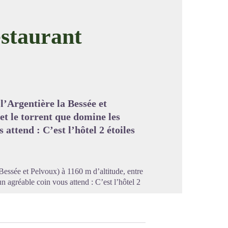
estaurant
image en plein écran
 l’Argentière la Bessée et
 et le torrent que domine les
attend : C’est l’hôtel 2 étoiles
 Bessée et Pelvoux) à 1160 m d’altitude, entre
n agréable coin vous attend : C’est l’hôtel 2