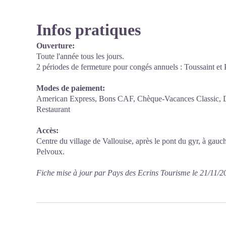
Infos pratiques
Ouverture:
Toute l'année tous les jours.
2 périodes de fermeture pour congés annuels : Toussaint et
Modes de paiement:
American Express, Bons CAF, Chèque-Vacances Classic, Di
Restaurant
Accès:
Centre du village de Vallouise, après le pont du gyr, à gauc
Pelvoux.
Fiche mise à jour par Pays des Ecrins Tourisme le 21/11/2