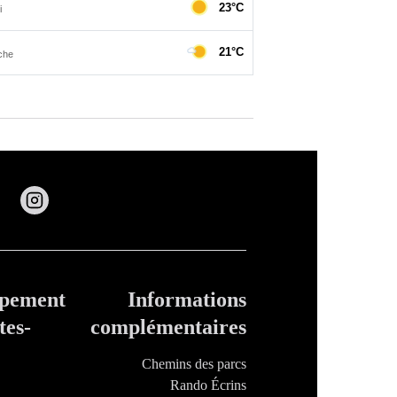
ppement
Informations
tes-
complémentaires
Chemins des parcs
Rando Écrins