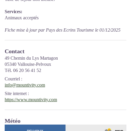
Services:
Animaux acceptés
Fiche mise à jour par Pays des Ecrins Tourisme le 01/12/2025
Contact
49 Chemin du Lys Martagon
05340 Vallouise-Pelvoux
Tél. 06 20 56 41 52
Courriel
:
info@mountivity.com
Site internet
:
https://www.mountivity.com
Météo