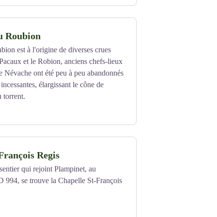
du Roubion
bion est à l'origine de diverses crues
s Pacaux et le Robion, anciens chefs-lieux
e Névache ont été peu à peu abandonnés
incessantes, élargissant le cône de
u torrent.
François Regis
ntier qui rejoint Plampinet, au
D 994, se trouve la Chapelle St-François