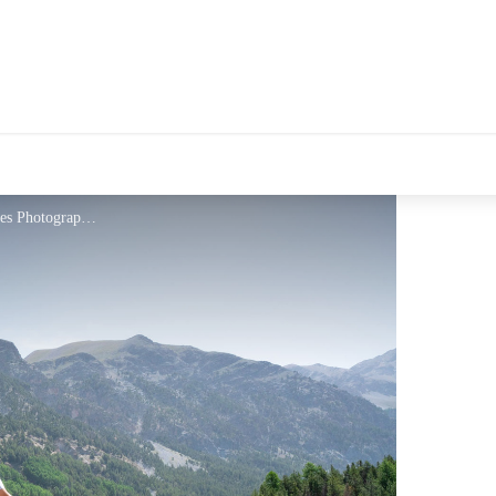
Cyclisme col de l'Izoard - ©️Alpes Photographies