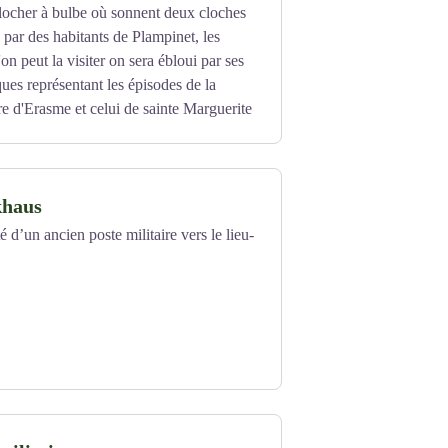
locher à bulbe où sonnent deux cloches
 par des habitants de Plampinet, les
l'on peut la visiter on sera ébloui par ses
ues représentant les épisodes de la
re d'Erasme et celui de sainte Marguerite
khaus
 d’un ancien poste militaire vers le lieu-