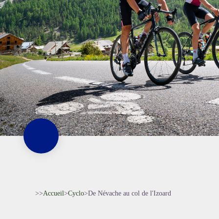
>>
Accueil
>
Cyclo
>
De Névache au col de l'Izoard