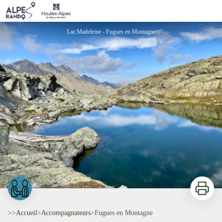
Fugues en Montagne
Lac Madeleine - Fugues en Montagne
Imprimer
>>
Accueil
>
Accompagnateurs
>
Fugues en Montagne