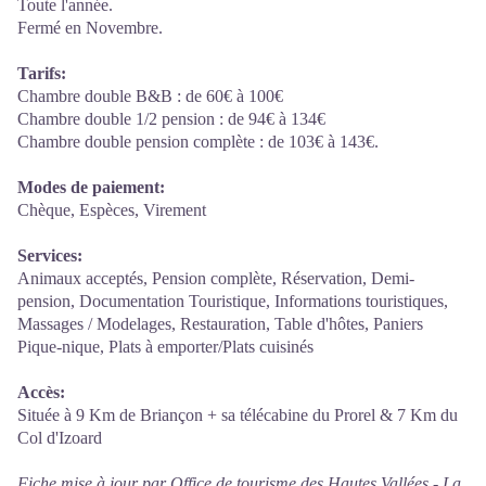
Toute l'année.
Fermé en Novembre.
Tarifs:
Chambre double B&B : de 60€ à 100€
Chambre double 1/2 pension : de 94€ à 134€
Chambre double pension complète : de 103€ à 143€.
Modes de paiement:
Chèque, Espèces, Virement
Services:
Animaux acceptés, Pension complète, Réservation, Demi-
pension, Documentation Touristique, Informations touristiques,
Massages / Modelages, Restauration, Table d'hôtes, Paniers
Pique-nique, Plats à emporter/Plats cuisinés
Accès:
Située à 9 Km de Briançon + sa télécabine du Prorel & 7 Km du
Col d'Izoard
Fiche mise à jour par Office de tourisme des Hautes Vallées - La