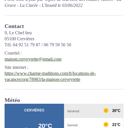
Grave - La Clarée - L'Izoard le 03/06/2022
Contact
9, Le Chef lieu
05100 Cervières
Tél. 04 92 51 79 87 / 06 79 59 56 50
Courriel
:
maison.cerveyrette@gmail.com
Site internet
:
https://www.charme-traditions.com/fr/locations-de-
vacances/org/78983/la-maison-cerveyrette
Météo