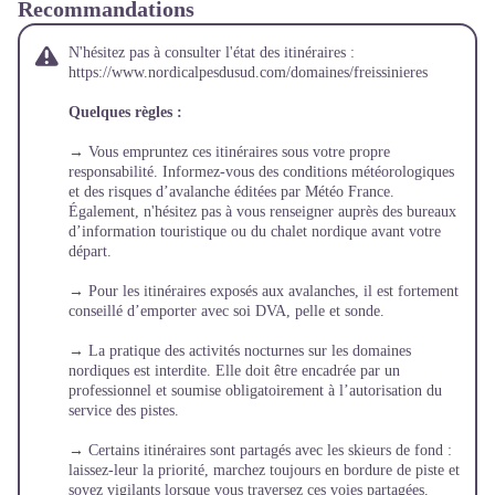
Recommandations
N'hésitez pas à consulter l'état des itinéraires :
https://www.nordicalpesdusud.com/domaines/freissinieres
Quelques règles :
→ Vous empruntez ces itinéraires sous votre propre
responsabilité. Informez-vous des conditions météorologiques
et des risques d’avalanche éditées par Météo France.
Également, n'hésitez pas à vous renseigner auprès des bureaux
d’information touristique ou du chalet nordique avant votre
départ.
→ Pour les itinéraires exposés aux avalanches, il est fortement
conseillé d’emporter avec soi DVA, pelle et sonde.
→ La pratique des activités nocturnes sur les domaines
nordiques est interdite. Elle doit être encadrée par un
professionnel et soumise obligatoirement à l’autorisation du
service des pistes.
→ Certains itinéraires sont partagés avec les skieurs de fond :
laissez-leur la priorité, marchez toujours en bordure de piste et
soyez vigilants lorsque vous traversez ces voies partagées.