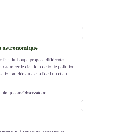
e astronomique
Le Pas du Loup" propose différentes
r admirer le ciel, loin de toute pollution
ation guidée du ciel à l'oeil nu et au
sduloup.com/Observatoire