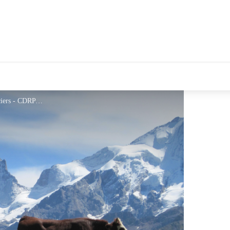
Vue epoustouflante sur les glaciers - CDRP 05