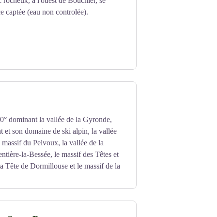
 rocheux, à l'ouest de Bouchier, se
ce captée (eau non controlée).
0° dominant la vallée de la Gyronde,
 et son domaine de ski alpin, la vallée
 massif du Pelvoux, la vallée de la
ntière-la-Bessée, le massif des Têtes et
la Tête de Dormillouse et le massif de la