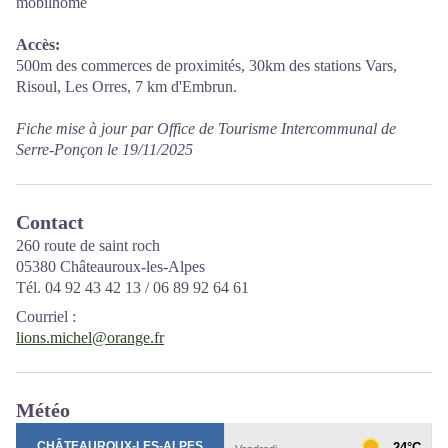
mobilhome
Accès:
500m des commerces de proximités, 30km des stations Vars,
Risoul, Les Orres, 7 km d'Embrun.
Fiche mise à jour par Office de Tourisme Intercommunal de
Serre-Ponçon le 19/11/2025
Contact
260 route de saint roch
05380 Châteauroux-les-Alpes
Tél. 04 92 43 42 13 / 06 89 92 64 61
Courriel
:
lions.michel@orange.fr
Météo