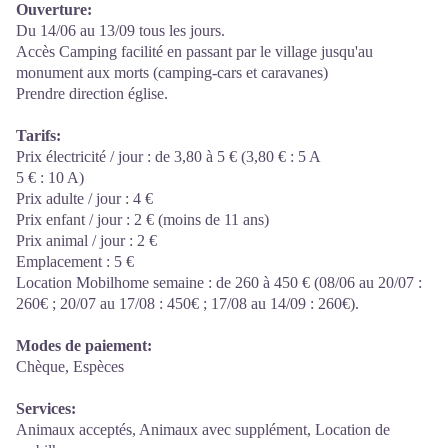
Ouverture:
Du 14/06 au 13/09 tous les jours.
Accès Camping facilité en passant par le village jusqu'au
monument aux morts (camping-cars et caravanes)
Prendre direction église.
Tarifs:
Prix électricité / jour : de 3,80 à 5 € (3,80 € : 5 A
5 € : 10 A)
Prix adulte / jour : 4 €
Prix enfant / jour : 2 € (moins de 11 ans)
Prix animal / jour : 2 €
Emplacement : 5 €
Location Mobilhome semaine : de 260 à 450 € (08/06 au 20/07 :
260€ ; 20/07 au 17/08 : 450€ ; 17/08 au 14/09 : 260€).
Modes de paiement:
Chèque, Espèces
Services:
Animaux acceptés, Animaux avec supplément, Location de