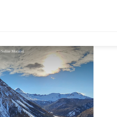
 ©Soline Morattel