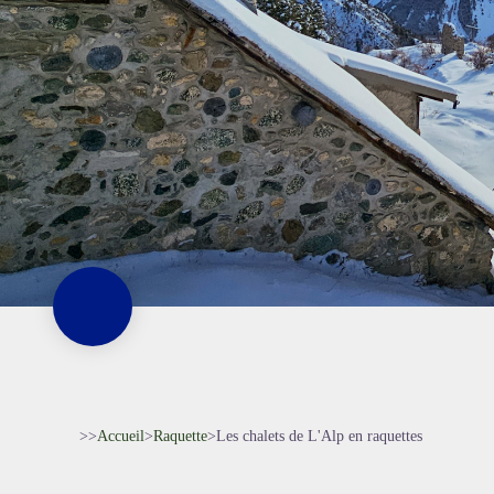
>>
Accueil
>
Raquette
>
Les chalets de L'Alp en raquettes