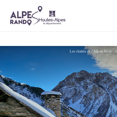
Les chalets de l'Alp en hiver -