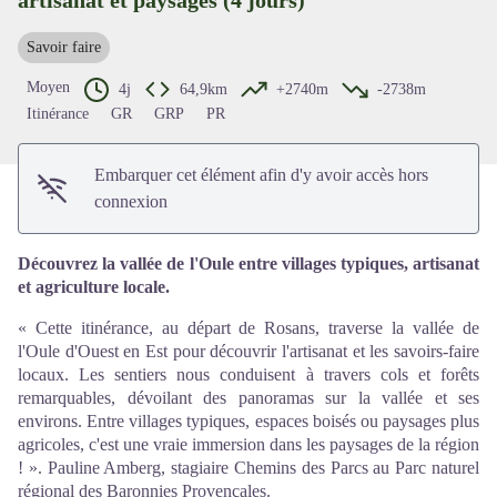
Voir l'image en plein écran
Savoir faire
Moyen
4j
64,9km
+2740m
-2738m
Itinérance
GR
GRP
PR
Embarquer cet élément afin d'y avoir accès hors
connexion
Découvrez la vallée de l'Oule entre villages typiques, artisanat
et agriculture locale.
« Cette itinérance, au départ de Rosans, traverse la vallée de
l'Oule d'Ouest en Est pour découvrir l'artisanat et les savoirs-faire
locaux. Les sentiers nous conduisent à travers cols et forêts
remarquables, dévoilant des panoramas sur la vallée et ses
environs. Entre villages typiques, espaces boisés ou paysages plus
agricoles, c'est une vraie immersion dans les paysages de la région
! ». Pauline Amberg, stagiaire Chemins des Parcs au Parc naturel
régional des Baronnies Provençales.