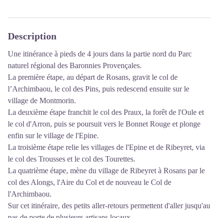
Description
Une itinérance à pieds de 4 jours dans la partie nord du Parc
naturel régional des Baronnies Provençales.
La première étape, au départ de Rosans, gravit le col de
l’Archimbaou, le col des Pins, puis redescend ensuite sur le
village de Montmorin.
La deuxième étape franchit le col des Praux, la forêt de l'Oule et
le col d'Arron, puis se poursuit vers le Bonnet Rouge et plonge
enfin sur le village de l'Epine.
La troisième étape relie les villages de l'Epine et de Ribeyret, via
le col des Trousses et le col des Tourettes.
La quatrième étape, mène du village de Ribeyret à Rosans par le
col des Alongs, l'Aire du Col et de nouveau le Col de
l'Archimbaou.
Sur cet itinéraire, des petits aller-retours permettent d'aller jusqu'au
pas de porte de plusieurs artisans locaux.