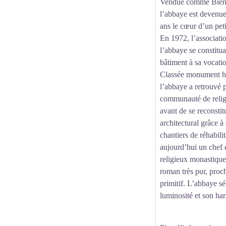
Vendue comme Bien 
l’abbaye est devenue
ans le cœur d’un pet
En 1972, l’associati
l’abbaye se constitua
bâtiment à sa vocati
Classée monument hi
l’abbaye a retrouvé p
communauté de relig
avant de se reconstit
architectural grâce 
chantiers de réhabili
aujourd’hui un chef 
religieux monastique
roman très pur, proch
primitif. L’abbaye sé
luminosité et son ha