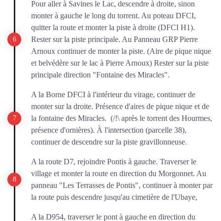
Pour aller à Savines le Lac, descendre à droite, sinon
monter à gauche le long du torrent. Au poteau DFCI,
quitter la route et monter la piste à droite (DFCI H1).
Rester sur la piste principale. Au Panneau GRP Pierre
Arnoux continuer de monter la piste. (Aire de pique nique
et belvédère sur le lac à Pierre Arnoux) Rester sur la piste
principale direction "Fontaine des Miracles".
A la Borne DFCI à l'intérieur du virage, continuer de
monter sur la droite. Présence d'aires de pique nique et de
la fontaine des Miracles. (/!\ après le torrent des Hourmes,
présence d'ornières). À l'intersection (parcelle 38),
continuer de descendre sur la piste gravillonneuse.
A la route D7, rejoindre Pontis à gauche. Traverser le
village et monter la route en direction du Morgonnet. Au
panneau "Les Terrasses de Pontis", continuer à monter par
la route puis descendre jusqu'au cimetière de l'Ubaye,
A la D954, traverser le pont à gauche en direction du