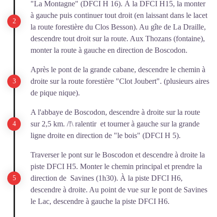
"La Montagne" (DFCI H 16). À la DFCI H15, la monter
à gauche puis continuer tout droit (en laissant dans le lacet
la route forestière du Clos Besson). Au gîte de La Draille,
descendre tout droit sur la route. Aux Thozans (fontaine),
monter la route à gauche en direction de Boscodon.
Après le pont de la grande cabane, descendre le chemin à
droite sur la route forestière "Clot Joubert". (plusieurs aires
de pique nique).
A l'abbaye de Boscodon, descendre à droite sur la route
sur 2,5 km. /!\ ralentir et tourner à gauche sur la grande
ligne droite en direction de "le bois" (DFCI H 5).
Traverser le pont sur le Boscodon et descendre à droite la
piste DFCI H5. Monter le chemin principal et prendre la
direction de Savines (1h30). À la piste DFCI H6,
descendre à droite. Au point de vue sur le pont de Savines
le Lac, descendre à gauche la piste DFCI H6.