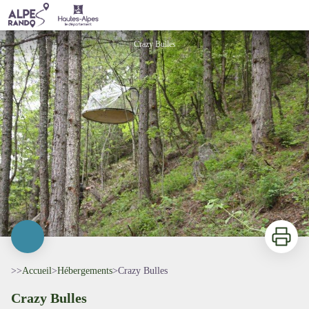
Crazy Bulles
Crazy Bulles
Imprimer
>>
Accueil
>
Hébergements
>
Crazy Bulles
Crazy Bulles