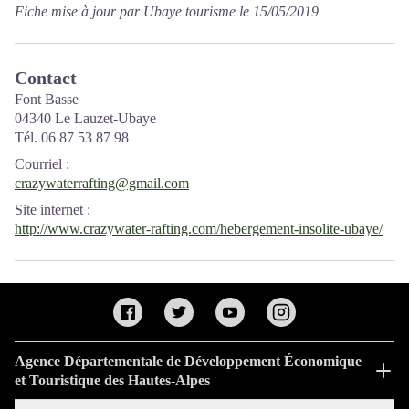
Fiche mise à jour par Ubaye tourisme le 15/05/2019
Contact
Font Basse
04340 Le Lauzet-Ubaye
Tél. 06 87 53 87 98
Courriel
:
crazywaterrafting@gmail.com
Site internet
:
http://www.crazywater-rafting.com/hebergement-insolite-ubaye/
Agence Départementale de Développement Économique
et Touristique des Hautes-Alpes