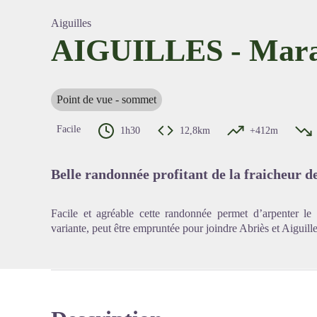
Aiguilles
AIGUILLES - Mara
Voir l'
Point de vue - sommet
Facile
1h30
12,8km
+412m
Belle randonnée profitant de la fraicheur de 
Facile et agréable cette randonnée permet d’arpenter le 
variante, peut être empruntée pour joindre Abriès et Aiguille