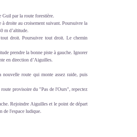
Guil par la route forestière.
e à droite au croisement suivant. Poursuivre la
40 m d’altitude.
tout droit. Poursuivre tout droit. Le chemin
tude prendre la bonne piste à gauche. Ignorer
nte en direction d’Aiguilles.
nouvelle route qui monte assez raide, puis
route provisoire du "Pas de l'Ours", repectez
uche. Rejoindre Aiguilles et le point de départ
n de l'espace ludique.