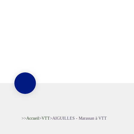
>>
Accueil
>
VTT
>
AIGUILLES - Marassan à VTT