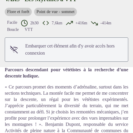
Flore et forêt
Point de vue - sommet
Voir l'image en plein écran
Facile
2h30
7,6km
+416m
-414m
Boucle
VTT
Embarquer cet élément afin d'y avoir accès hors
connexion
Parcours descendant pour vététistes à la recherche d’une
descente ludique.
« Ce parcours promet des moments d’adrénaline, surtout dans les
sections techniques. La montée facile me permet de me concentrer
sur la descente, un régal pour les vététistes expérimentés.
J’apprécie particulièrement la diversité du terrain, qui me met
constamment au défi. Si je choisis les remontées mécaniques, j’en
profite pour prolonger l’expérience avec des vues imprenables sur
les montagnes ! ». Benjamin Dupont, responsable du service
Activités de pleine nature à la Communauté de communes du