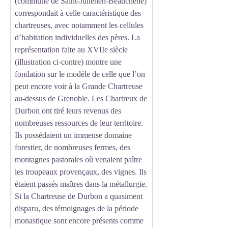
(commune de Saint-Julienen-Beauchêne)
correspondait à celle caractéristique des
chartreuses, avec notamment les cellules
d’habitation individuelles des pères. La
représentation faite au XVIIe siècle
(illustration ci-contre) montre une
fondation sur le modèle de celle que l’on
peut encore voir à la Grande Chartreuse
au-dessus de Grenoble. Les Chartreux de
Durbon ont tiré leurs revenus des
nombreuses ressources de leur territoire.
Ils possédaient un immense domaine
forestier, de nombreuses fermes, des
montagnes pastorales où venaient paître
les troupeaux provençaux, des vignes. Ils
étaient passés maîtres dans la métallurgie.
Si la Chartreuse de Durbon a quasiment
disparu, des témoignages de la période
monastique sont encore présents comme