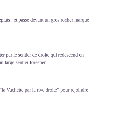
replats , et passe devant un gros rocher marqué
tter par le sentier de droite qui redescend en
 large sentier forestier.
 "la Vachette par la rive droite" pour rejoindre