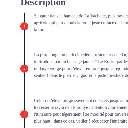
Description
Se garer dans le hameau de La Vachette, puis traver
agricole qui part depuis la route juste en face de l
la forêt.
La piste longe un petit cimetière , rester sur cette la
indications par un balisage jaune :" Le Rosier par le
un large virage pour s'élever en foret jusqu'à rejoindr
sentier ( dans le pierrier , ignorer la piste forestière 
Celui-ci s'élève progressivement en lacets jusqu'au bo
traverser le ravin de l'Enrouye : attention , fortement
l'itinéraire peut légèrement être modifié pour travers
plus haut ; dans ce cas, veiller à récupérer l'itinéraire