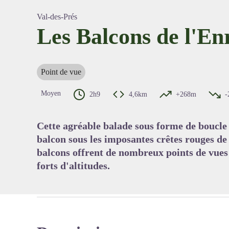
Val-des-Prés
Les Balcons de l'En
Voir l'
Point de vue
Moyen
2h9
4,6km
+268m
-
Cette agréable balade sous forme de boucle
balcon sous les imposantes crêtes rouges de 
balcons offrent de nombreux points de vues 
forts d'altitudes.