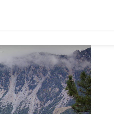
©️Gabriel CHARLIER