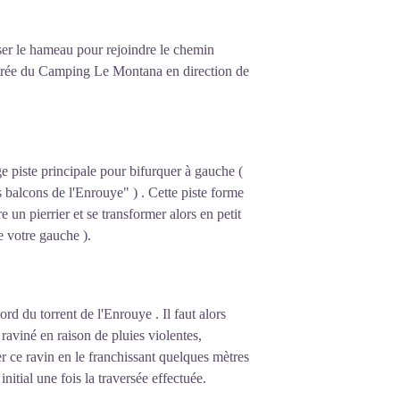
ser le hameau pour rejoindre le chemin
'entrée du Camping Le Montana en direction de
rge piste principale pour bifurquer à gauche (
s balcons de l'Enrouye" ) . Cette piste forme
e un pierrier et se transformer alors en petit
de votre gauche ).
rd du torrent de l'Enrouye . Il faut alors
 raviné en raison de pluies violentes,
er ce ravin en le franchissant quelques mètres
 initial une fois la traversée effectuée.