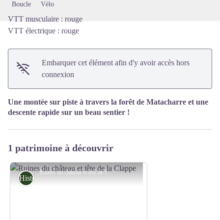
Boucle
Vélo
VTT musculaire : rouge
VTT électrique : rouge
Embarquer cet élément afin d'y avoir accès hors
connexion
Une montée sur piste à travers la forêt de Matacharre et une
descente rapide sur un beau sentier !
1 patrimoine à découvrir
Ruines du château et tête de la Clappe - Damien Desbenoit - CCBD
Histoire