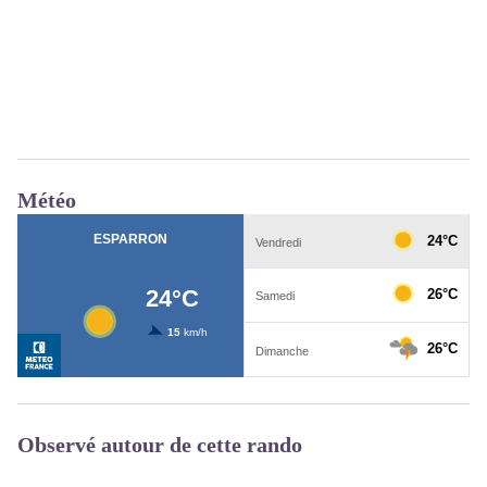
Météo
Observé autour de cette rando