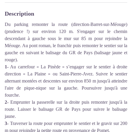
Description
Du parking remonter la route (direction-Barret-sur-Méouge)
(prudence !) sur environ 120 m. S'engager sur le chemin
descendant à gauche sous le mur sur 85 m pour rejoindre la
Méouge. Au pont roman, le franchir puis remonter le sentier sur la
gauche en suivant le balisage du GR de Pays (balisage jaune et
rouge).
1-
Au carrefour « La Pinède » s’engager sur le sentier à droite
direction « La Plaine » ou Saint-Pierre-Avez. Suivre le sentier
alternant montées et descentes sur environ 850 m jusqu'à atteindre
l'aire de pique-nique sur la gauche. Poursuivre jusqu'à une
fourche.
2-
Emprunter la passerelle sur la droite puis remonter jusqu'à la
route. Laisser le balisage GR de Pays pour suivre le balisage
jaune.
3-
Traverser la route pour emprunter le sentier et le gravir sur 200
m pour rejoindre la petite route en provenance de Pomet.