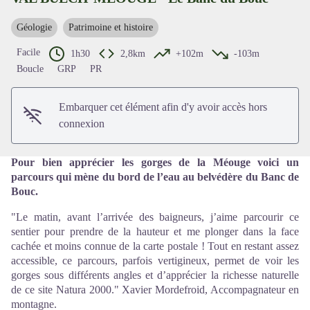
Géologie
Patrimoine et histoire
Voir l'image en plein écran
Facile
1h30
2,8km
+102m
-103m
Boucle
GRP
PR
Embarquer cet élément afin d'y avoir accès hors
connexion
Pour bien apprécier les gorges de la Méouge voici un
parcours qui mène du bord de l’eau au belvédère du Banc de
Bouc.
"Le matin, avant l’arrivée des baigneurs, j’aime parcourir ce
sentier pour prendre de la hauteur et me plonger dans la face
cachée et moins connue de la carte postale ! Tout en restant assez
accessible, ce parcours, parfois vertigineux, permet de voir les
gorges sous différents angles et d’apprécier la richesse naturelle
de ce site Natura 2000." Xavier Mordefroid, Accompagnateur en
montagne.