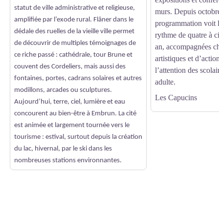
statut de ville administrative et religieuse,
murs. Depuis octobr
amplifiée par l’exode rural. Flâner dans le
programmation voit l
dédale des ruelles de la vieille ville permet
rythme de quatre à c
de découvrir de multiples témoignages de
an, accompagnées c
ce riche passé : cathédrale, tour Brune et
artistiques et d’acti
couvent des Cordeliers, mais aussi des
l’attention des scolai
fontaines, portes, cadrans solaires et autres
adulte.
modillons, arcades ou sculptures.
Les Capucins
Aujourd’hui, terre, ciel, lumière et eau
concourent au bien-être à Embrun. La cité
est animée et largement tournée vers le
tourisme : estival, surtout depuis la création
du lac, hivernal, par le ski dans les
nombreuses stations environnantes.