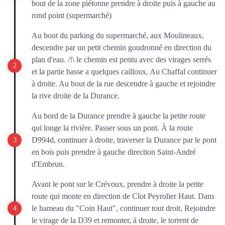
bout de la zone piétonne prendre à droite puis à gauche au
rond point (supermarché)
Au bout du parking du supermarché, aux Moulineaux,
descendre par un petit chemin goudronné en direction du
plan d'eau. /!\ le chemin est pentu avec des virages serrés
et la partie basse a quelques cailloux. Au Chaffal continuer
à droite. Au bout de la rue descendre à gauche et rejoindre
la rive droite de la Durance.
Au bord de la Durance prendre à gauche la petite route
qui longe la rivière. Passer sous un pont. À la route
D994d, continuer à droite, traverser la Durance par le pont
en bois puis prendre à gauche direction Saint-André
d'Embrun.
Avant le pont sur le Crévoux, prendre à droite la petite
route qui monte en direction de Clot Peyrolier Haut. Dans
le hameau du "Coin Haut", continuer tout droit, Rejoindre
le virage de la D39 et remonter, à droite, le torrent de