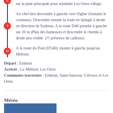
sur la piste principale pour rejoindre Les Orres village.
Au chef-lieu descendre à gauche vers l'église (fontaine le
commun). Descendre ensuite la route en épingle à droite
en direction de Embrun. A la route D40 prendre à gauche
sur 20 m (Plan des hameaux) et descendre le chemin à
droite peu visible (/!\ présence de cailloux)
A la route du Pont (D540), monter à gauche jusqu'au
Melezet.
Départ
:
Embrun
Arrivée
:
Le Mélézet, Les Orres
Communes traversées
:
Embrun, Saint-Sauveur, Crévoux et Les
Orres
Météo