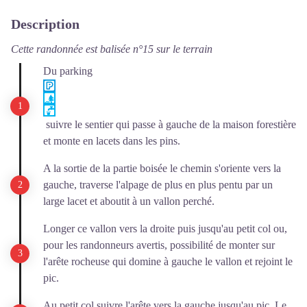
Description
Cette randonnée est balisée n°15 sur le terrain
Du parking
suivre le sentier qui passe à gauche de la maison forestière
et monte en lacets dans les pins.
A la sortie de la partie boisée le chemin s'oriente vers la
gauche, traverse l'alpage de plus en plus pentu par un
large lacet et aboutit à un vallon perché.
Longer ce vallon vers la droite puis jusqu'au petit col ou,
pour les randonneurs avertis, possibilité de monter sur
l'arête rocheuse qui domine à gauche le vallon et rejoint le
pic.
Au petit col suivre l'arête vers la gauche jusqu'au pic. Le