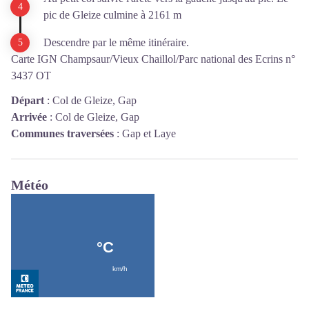
pic de Gleize culmine à 2161 m
Descendre par le même itinéraire.
Carte IGN Champsaur/Vieux Chaillol/Parc national des Ecrins n°
3437 OT
Départ
:
Col de Gleize, Gap
Arrivée
:
Col de Gleize, Gap
Communes traversées
:
Gap et Laye
Météo