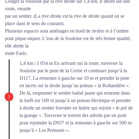
Longer la Souloise par la rive droite sur 1,4 km, d’abord sur une
route, ensuite
par un sentier. (La rive droite est la rive de droite quand on se
place dans le sens du courant).
Plusieurs espaces sont aménagés en bord de rivière et à l’ombre
pour pique-niquer. L’eau de la Souloise est de très bonne qualité,
elle abrite la
truite Fario.
1,4 km | 1 054 m En arrivant sur la route, traverser la
Souloise par le pont de la Cerise et continuer jusqu’à la
D117. La remonter à gauche sur 10 m et prendre la piste
en lacets sur la droite jusqu’au poteau « la Rollandière ».
De là, emprunter le sentier balisé jaune qui remonte dans
la forêt sur 100 m jusqu’à un poteau électrique et prendre
à droite un sentier forestier en lisière qui rejoint « le pré de
la grange ». Traverser le torrent des adroits par un pont
pour rejoindre la D937 et la remonter à gauche sur 500 m
jusqu’à « Les Pertusets ».