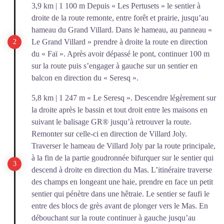
3,9 km | 1 100 m Depuis « Les Pertusets » le sentier à
droite de la route remonte, entre forêt et prairie, jusqu’au
hameau du Grand Villard. Dans le hameau, au panneau «
Le Grand Villard » prendre à droite la route en direction
du « Faï ». Après avoir dépassé le pont, continuer 100 m
sur la route puis s’engager à gauche sur un sentier en
balcon en direction du « Seresq ».
5,8 km | 1 247 m « Le Seresq ». Descendre légèrement sur
la droite après le bassin et tout droit entre les maisons en
suivant le balisage GR® jusqu’à retrouver la route.
Remonter sur celle-ci en direction de Villard Joly.
Traverser le hameau de Villard Joly par la route principale,
à la fin de la partie goudronnée bifurquer sur le sentier qui
descend à droite en direction du Mas. L’itinéraire traverse
des champs en longeant une haie, prendre en face un petit
sentier qui pénètre dans une hêtraie. Le sentier se faufi le
entre des blocs de grès avant de plonger vers le Mas. En
débouchant sur la route continuer à gauche jusqu’au