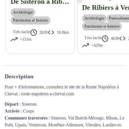
De Sisteron à Ribiers
Archéologie
Archéologie
Pastoralism
Patrimoine et histoire
Patrimoine et histoire
Très facile
2h30
10,8km
Très facile
4h30
+151m
+429m
Description
Pour + d'informations, consultez le site de la Route Napoléon à
Cheval :
route-napoleon-a-cheval.com
Départ
:
Sisteron
Arrivée
:
Corps
Communes traversées
:
Sisteron, Val Buëch-Méouge, Mison, Le
Poët, Upaix, Ventavon, Monêtier-Allemont, Vitrolles, Lardier-et-