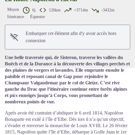
Moyen
6j
126km
+3714m
-3432m
Itinérance
Équestre
Voir l'image en plein écran
Embarquer cet élément afin d'y avoir accès hors
connexion
Une belle traversée qui, de Sisteron, traverse les vallées du
Buëch et de la Durance à la découverte des villages perchés et
des plaines de vergers et lavandes. Elle emprunte ensuite le
paisible et reposant canal de Gap pour rejoindre le
Champsaur Valgaudemar par le col de Gleize. C’est rive
gauche du Drac que l’itinéraire continue entre forêts alpines
et pics enneigés jusqu’à Corps, vous promettant de
nombreux points de vue.
Après avoir été contraint d’abdiquer le 6 avril 1814, Napoléon
Bonaparte est exilé à l’île d’Elbe. Dès lors il n’a qu’un objectif,
s’évader et renverser la monarchie de Louis XVIII. Le 26 février
1815, Napoléon quitte l’île d’Elbe, débarque à Golfe Juan le 1er