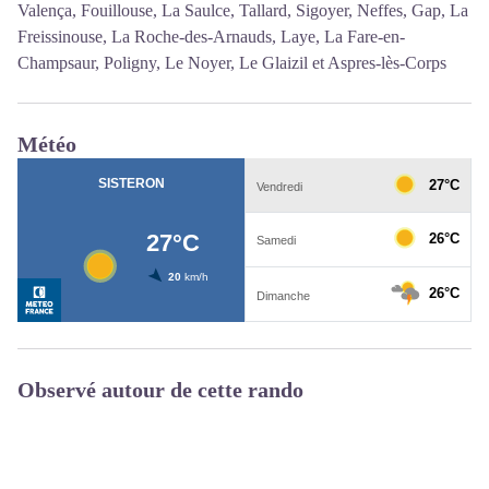
Valença, Fouillouse, La Saulce, Tallard, Sigoyer, Neffes, Gap, La
Freissinouse, La Roche-des-Arnauds, Laye, La Fare-en-
Champsaur, Poligny, Le Noyer, Le Glaizil et Aspres-lès-Corps
Météo
Observé autour de cette rando