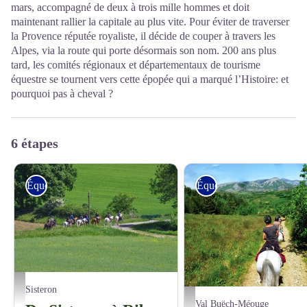
mars, accompagné de deux à trois mille hommes et doit
maintenant rallier la capitale au plus vite. Pour éviter de traverser
la Provence réputée royaliste, il décide de couper à travers les
Alpes, via la route qui porte désormais son nom. 200 ans plus
tard, les comités régionaux et départementaux de tourisme
équestre se tournent vers cette épopée qui a marqué l’Histoire: et
pourquoi pas à cheval ?
6 étapes
Équestre
Équestre
CDTE05
Sisteron
CDTE05
Val Buëch-Méouge