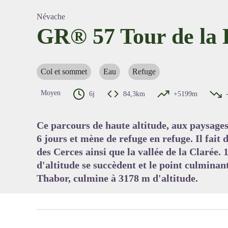
Névache
GR® 57 Tour de la 
Voir l'
Col et sommet
Eau
Refuge
Moyen
6j
84,3km
+5199m
Ce parcours de haute altitude, aux paysages 
6 jours et mène de refuge en refuge. Il fait
des Cerces ainsi que la vallée de la Clarée.
d'altitude se succèdent et le point culminan
Thabor, culmine à 3178 m d'altitude.