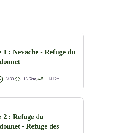
 1 : Névache - Refuge du
donnet
6h30
16,6km
+1412m
 2 : Refuge du
donnet - Refuge des