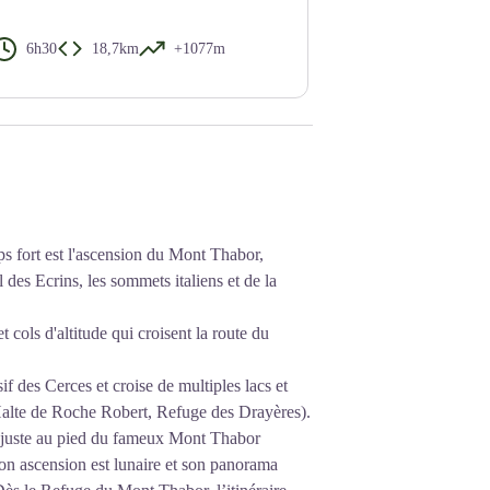
6h30
18,7km
+1077m
mps fort est l'ascension du Mont Thabor,
 des Ecrins, les sommets italiens et de la
t cols d'altitude qui croisent la route du
 des Cerces et croise de multiples lacs et
Halte de Roche Robert, Refuge des Drayères).
 juste au pied du fameux Mont Thabor
on ascension est lunaire et son panorama