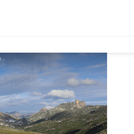
Le Lac Rond - CDRP05