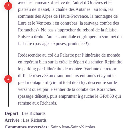
avec les hameaux d’estive de l’adret d’Orcières et le
plateau de Basset, la chaîne des Autanes ; au loin, les
sommets des Alpes de Haute-Provence, la montagne de
Lure et le Ventoux ; en contrebas, la sauvage combe des
Roranches). Ne pas s’approcher du rebord de la falaise.
Suivre à droite l’arête sommitale et grimper au sommet du
Palastre (passages exposés, prudence !).
Redescendre au col du Palastre par l’itinéraire de montée
en repérant bien sur la crête le départ du sentier. Rejoindre
le parking par l’itinéraire de montée. Variante de retour
difficile réservée aux randonneurs entraînés et ayant le
pied montagnard (circuit total de 6 h) : descendre sur le
versant ouest par le sentier de la combe des Roranches
(passage délicat), puis emprunter à gauche le GR®50 qui
ramène aux Richards.
Départ
:
Les Richards
Arrivée
:
Les Richards
Communes traversées
:
Saint-Jean-Saint-Nicolas