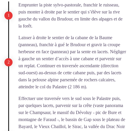
Emprunter la piste sylvo-pastorale, franchir le ruisseau,
puis monter à droite par le sentier qui s’élève sur la rive
gauche du vallon du Brudour, en limite des alpages et de
la forêt.
Laisser à droite le sentier de la cabane de la Baume
(panneau), franchir à gué le Brudour et gravir la croupe
herbeuse en face (panneau) par la sente en lacets. Négliger
à gauche un sentier d’accès à une cabane et parvenir sur
un replat. Continuer en traversée ascendante (direction
sud-ouest) au-dessus de cette cabane puis, par des lacets
dans la pelouse alpine parsemée de rochers calcaires,
atteindre le col du Palastre (2 186 m).
Effectuer une traversée vers le sud sous le Palastre puis,
par quelques lacets, parvenir sur la crête (vaste panorama
sur le Champsaur, le massif du Dévoluy - pic de Bure et
montagne de Faraud -, le bassin de Gap sous le plateau de
Bayard, le Vieux Chaillol, le Sirac, la vallée du Drac Noir