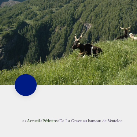
>>
Accueil
>
Pédestre
>
De La Grave au hameau de Ventelon