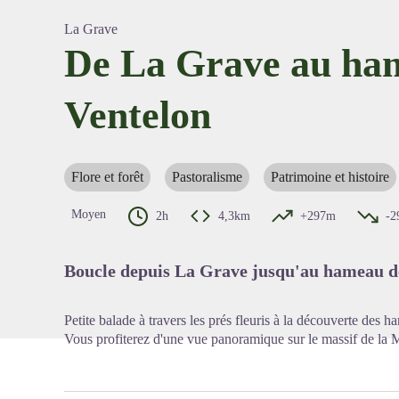
La Grave
De La Grave au ha
Ventelon
Voir l'
Flore et forêt
Pastoralisme
Patrimoine et histoire
Moyen
2h
4,3km
+297m
-2
Boucle depuis La Grave jusqu'au hameau d
Petite balade à travers les prés fleuris à la découverte des
Vous profiterez d'une vue panoramique sur le massif de la M