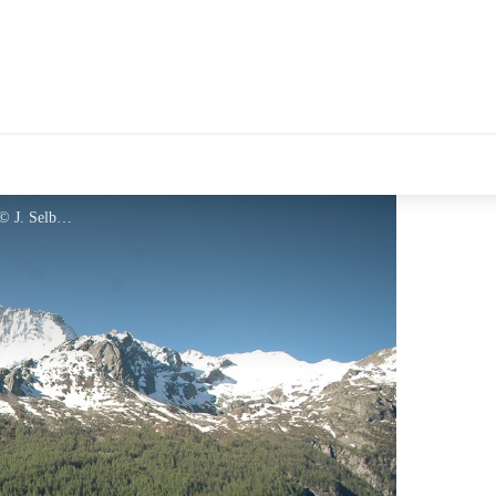
Troupeau face à la Meije - © J. Selberg