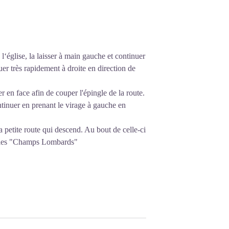
l‘église, la laisser à main gauche et continuer
uer très rapidement à droite en direction de
r en face afin de couper l'épingle de la route.
ntinuer en prenant le virage à gauche en
 petite route qui descend. Au bout de celle-ci
s les "Champs Lombards"