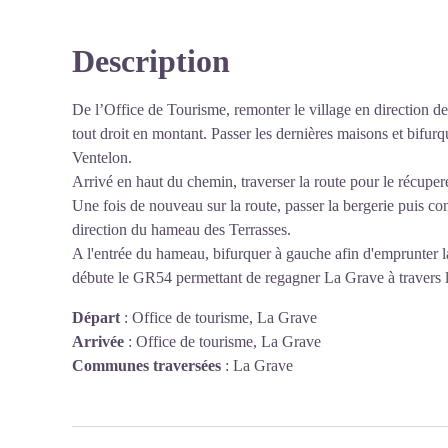
Description
De l’Office de Tourisme, remonter le village en direction de 
tout droit en montant. Passer les dernières maisons et bifurq
Ventelon.
Arrivé en haut du chemin, traverser la route pour le récupere
Une fois de nouveau sur la route, passer la bergerie puis co
direction du hameau des Terrasses.
A l'entrée du hameau, bifurquer à gauche afin d'emprunter la
débute le GR54 permettant de regagner La Grave à traver
Départ
:
Office de tourisme, La Grave
Arrivée
:
Office de tourisme, La Grave
Communes traversées
:
La Grave