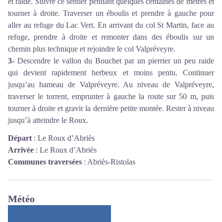
et raide. Suivre ce sentier pendant quelques centaines de mètres et
tourner à droite. Traverser un éboulis et prendre à gauche pour
aller au refuge du Lac Vert. En arrivant du col St Martin, face au
refuge, prendre à droite et remonter dans des éboulis sur un
chemin plus technique et rejoindre le col Valpréveyre.
3-
Descendre le vallon du Bouchet par un pierrier un peu raide
qui devient rapidement herbeux et moins pentu. Continuer
jusqu’au hameau de Valpréveyre. Au niveau de Valpréveyre,
traverser le torrent, emprunter à gauche la route sur 50 m, puis
tourner à droite et gravir la dernière petite montée. Rester à niveau
jusqu’à atteindre le Roux.
Départ
:
Le Roux d’Abriès
Arrivée
:
Le Roux d’Abriès
Communes traversées
:
Abriès-Ristolas
Météo