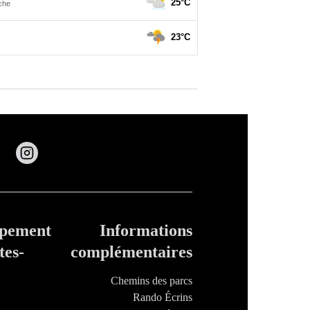
ppement
Informations
tes-
complémentaires
Chemins des parcs
Rando Écrins