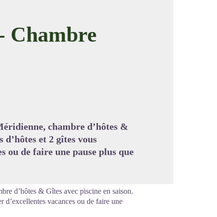
 Chambre
image en plein écran
Méridienne, chambre d’hôtes &
 d’hôtes et 2 gîtes vous
s ou de faire une pause plus que
bre d’hôtes & Gîtes avec piscine en saison.
r d’excellentes vacances ou de faire une