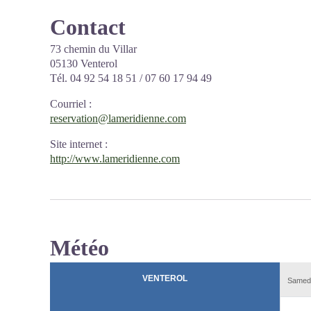
Contact
73 chemin du Villar
05130 Venterol
Tél. 04 92 54 18 51 / 07 60 17 94 49
Courriel
:
reservation@lameridienne.com
Site internet
:
http://www.lameridienne.com
Météo