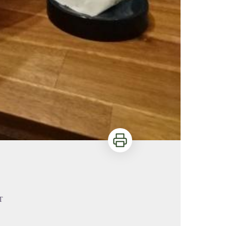
Imprimer
T