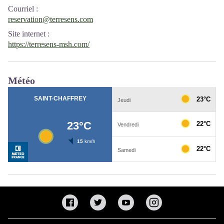
Courriel
:
reservation@terresens.com
Site internet
:
https://terresens-msh.com/
Météo