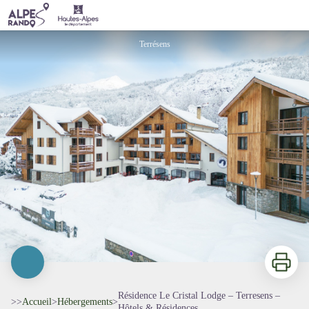
Résidence Le Cristal Lodge – Terresens – Hôtels & Résidences
Terrésens
Imprimer
Résidence Le Cristal Lodge – Terresens –
>>
Accueil
>
Hébergements
>
Hôtels & Résidences