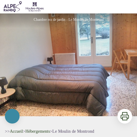
Le Moulin de Montrond
Chambre rez de jardin - Le Moulin de Montrond
Imprimer
>>
Accueil
>
Hébergements
>
Le Moulin de Montrond