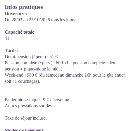
Infos pratiques
Ouverture:
Du 28/03 au 25/10/2026 tous les jours.
Capacité totale:
41
Tarifs:
Demi-pension (/ pers.) : 51 €
Pension complète (/ pers.) : 60 € (La pension complète : demi
pension + pique-nique le midi.)
Week-end : 980 € (du samedi au dimanche 16h pour le gîte entier,
soit 41 couchages).
Panier pique-nique : 9 € / personne
Autres prestations sur devis.
Taxe de séjour incluse.
Modes de paiement: