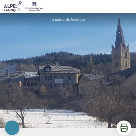
La Maison de Joséphine
la maison de Joséphine
Imprimer