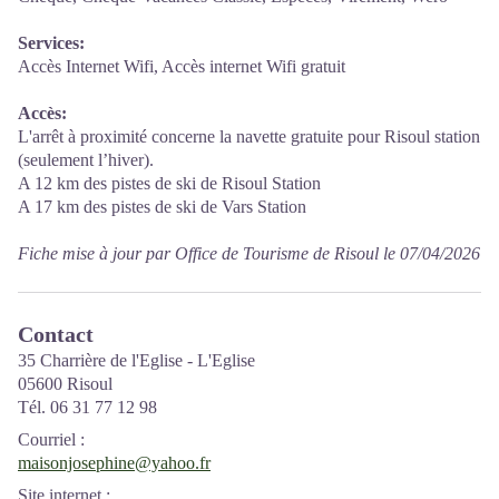
Services:
Accès Internet Wifi, Accès internet Wifi gratuit
Accès:
L'arrêt à proximité concerne la navette gratuite pour Risoul station
(seulement l’hiver).
A 12 km des pistes de ski de Risoul Station
A 17 km des pistes de ski de Vars Station
Fiche mise à jour par Office de Tourisme de Risoul le 07/04/2026
Contact
35 Charrière de l'Eglise - L'Eglise
05600 Risoul
Tél. 06 31 77 12 98
Courriel
:
maisonjosephine@yahoo.fr
Site internet
: