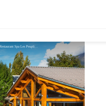
Hôtel Restaurant Spa Les Peupliers - Hôtel Restaurant Spa Les Peupliers