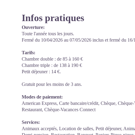
Infos pratiques
Ouverture:
Toute l'année tous les jours.
Fermé du 10/04/2026 au 07/05/2026 inclus et fermé du 16/1
Tarifs:
Chambre double : de 85 à 160 €
Chambre triple : de 138 à 190 €
Petit déjeuner : 14 €.
Gratuit pour les moins de 3 ans.
Modes de paiement:
American Express, Carte bancaire/crédit, Chèque, Chèque-V
Restaurant, Chèque-Vacances Connect
Services:
Animaux acceptés, Location de salles, Petit déjeuner, Anim
Demi-pension, Restauration, Banquet, Paniers Pique-nique, 