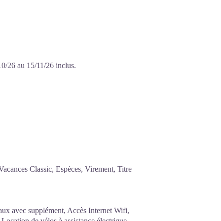
0/26 au 15/11/26 inclus.
acances Classic, Espèces, Virement, Titre
aux avec supplément, Accès Internet Wifi,
Location de vélos à assistance électrique