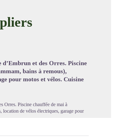
pliers
image en plein écran
e d’Embrun et des Orres. Piscine
hammam, bains à remous),
age pour motos et vélos. Cuisine
s Orres. Piscine chauffée de mai à
location de vélos électriques, garage pour