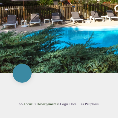
>>
Accueil
>
Hébergements
>
Logis Hôtel Les Peupliers