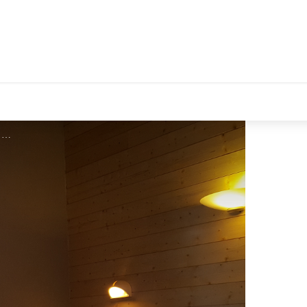
Visuel été - Visuel été