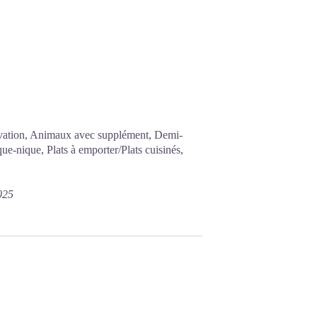
rvation, Animaux avec supplément, Demi-
que-nique, Plats à emporter/Plats cuisinés,
025