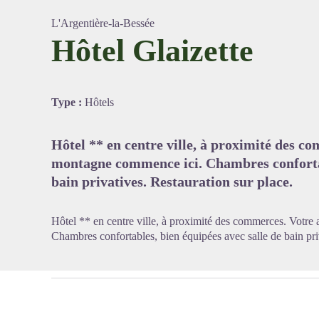
L'Argentière-la-Bessée
Hôtel Glaizette
Voir l'
Type :
Hôtels
Hôtel ** en centre ville, à proximité des c
montagne commence ici. Chambres confortab
bain privatives. Restauration sur place.
Hôtel ** en centre ville, à proximité des commerces. Votr
Chambres confortables, bien équipées avec salle de bain priv