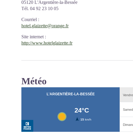
05120 L'Argentière-la-Bessée
Tél. 04 92 23 10 05
Courriel
:
hotel.glaizette@orange.fr
Site internet
:
http://www.hotelglaizette.fr
Météo