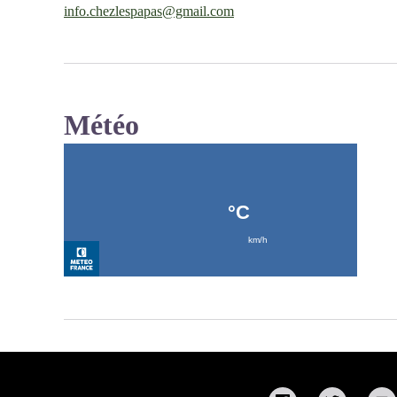
info.chezlespapas@gmail.com
Météo