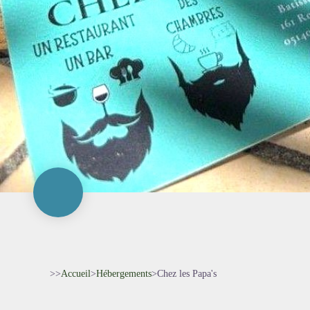
>>
Accueil
>
Hébergements
>
Chez les Papa's