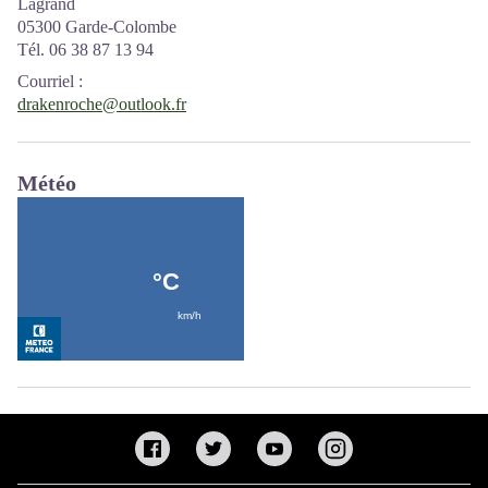
Lagrand
05300 Garde-Colombe
Tél. 06 38 87 13 94
Courriel
:
drakenroche@outlook.fr
Météo