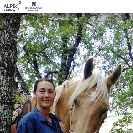
Les chevaux de Lagrand
Samantha Roche