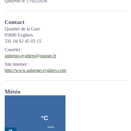
Queyras le 17/02/2026
Contact
Quartier de la Gare
05600 Eygliers
Tél. 04 92 45 03 15
Courriel
:
auberge-eygliers@orange.fr
Site internet
:
http://www.auberge-eygliers.com
Météo