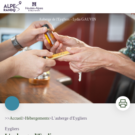
L'auberge d'Eygliers
Auberge de l'Eygliers - Lydia GAUVIN
Imprimer
>>
Accueil
>
Hébergements
>
L'auberge d'Eygliers
Eygliers