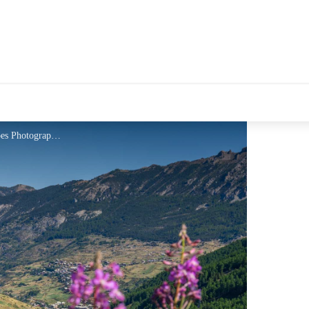
Aire de Camping Car_Vars - Alpes Photographies