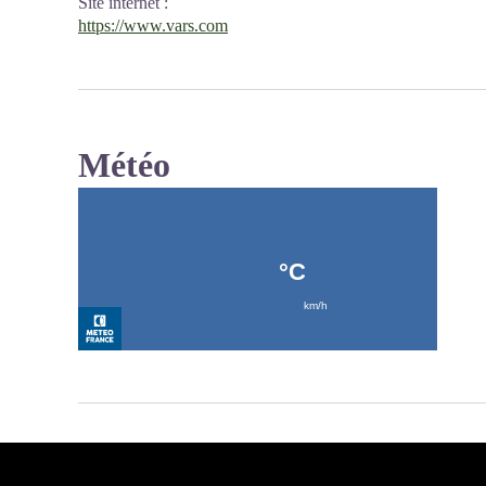
Site internet
:
https://www.vars.com
Météo