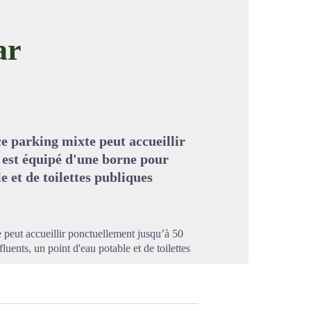
ar
image en plein écran
ce parking mixte peut accueillir
 est équipé d'une borne pour
e et de toilettes publiques
e peut accueillir ponctuellement jusqu’à 50
luents, un point d'eau potable et de toilettes