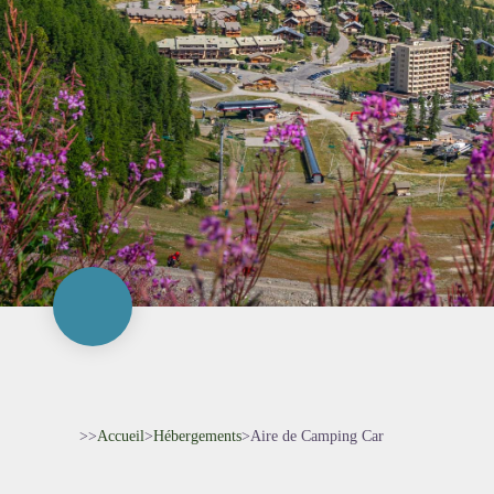
>>
Accueil
>
Hébergements
>
Aire de Camping Car