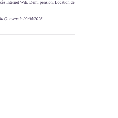
ccès Internet Wifi, Demi-pension, Location de
t du Queyras le 03/04/2026