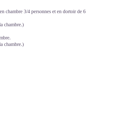
en chambre 3/4 personnes et en dortoir de 6
 la chambre.)
ambre.
 la chambre.)