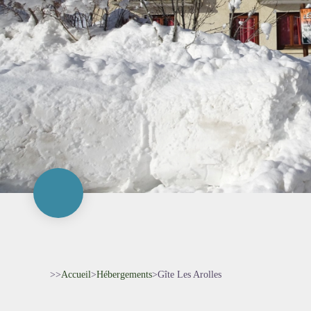
>>
Accueil
>
Hébergements
>
Gîte Les Arolles