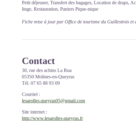
Petit déjeuner, Transfert des bagages, Location de draps, A
linge, Restauration, Paniers Pique-nique
Fiche mise à jour par Office de tourisme du Guillestrois e
Contact
30, rue des achins La Rua
05350 Molines-en-Queyras
Tél. 07 65 88 93 09
Courriel
:
lesarolles.queyras05@gmail.com
Site internet
:
http://www.lesarolles-queyras.fr