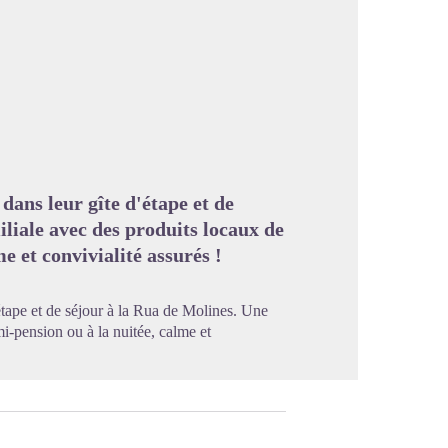
image en plein écran
 dans leur gîte d'étape et de
iliale avec des produits locaux de
e et convivialité assurés !
'étape et de séjour à la Rua de Molines. Une
mi-pension ou à la nuitée, calme et