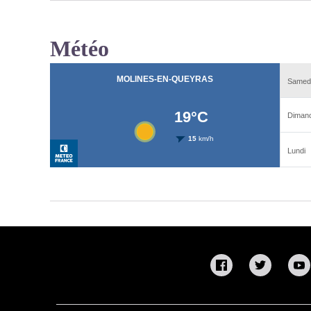
Météo