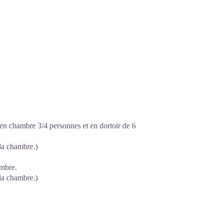
en chambre 3/4 personnes et en dortoir de 6
 la chambre.)
ambre.
 la chambre.)