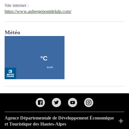
Site internet
:
https://www.aubergepontdelalp.com/
Météo
Agence Départementale de Développement Économique
et Touristique des Hautes-Alpes