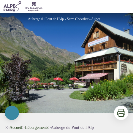
Auberge du Pont de l'Alp
Auberge du Pont de l'Alp - Serre Chevalier - Auberge du Pont de l'Alp
Imprimer
>>
Accueil
>
Hébergements
>
Auberge du Pont de l'Alp