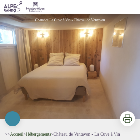
Château de Ventavon - La Cuve à Vin
Chambre La Cuve à Vin - Château de Ventavon
Imprimer
>>
Accueil
>
Hébergements
>
Château de Ventavon - La Cuve à Vin