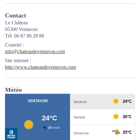
Contact
Le Château
05300 Ventavon
Tél. 06 87 80 28 88
Courriel
:
info@chateaudeventavon.com
Site internet
:
http://www.chateaudeventavon.com
Météo