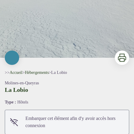
Imprimer
>>
Accueil
>
Hébergements
>
La Lobio
Molines-en-Queyras
La Lobio
Type :
Hôtels
Embarquer cet élément afin d'y avoir accès hors
connexion