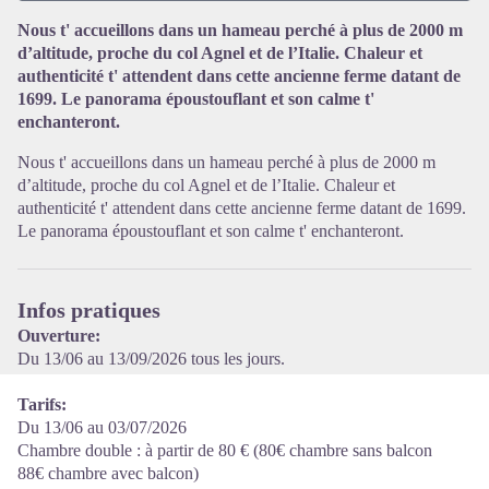
Nous t' accueillons dans un hameau perché à plus de 2000 m
d’altitude, proche du col Agnel et de l’Italie. Chaleur et
Voir l'image en plein écran
authenticité t' attendent dans cette ancienne ferme datant de
1699. Le panorama époustouflant et son calme t'
enchanteront.
Nous t' accueillons dans un hameau perché à plus de 2000 m
d’altitude, proche du col Agnel et de l’Italie. Chaleur et
authenticité t' attendent dans cette ancienne ferme datant de 1699.
Le panorama époustouflant et son calme t' enchanteront.
Infos pratiques
Ouverture:
Du 13/06 au 13/09/2026 tous les jours.
Tarifs:
Du 13/06 au 03/07/2026
Chambre double : à partir de 80 € (80€ chambre sans balcon
88€ chambre avec balcon)