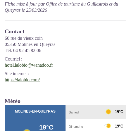
Fiche mise à jour par Office de tourisme du Guillestrois et du
Queyras le 25/03/2026
Contact
60 rue du vieux coin
05350 Molines-en-Queyras
Tél. 04 92 45 82 06
Courriel
:
hotel.lalobio@wanadoo.fr
Site internet
:
https://lalobio.com/
Météo