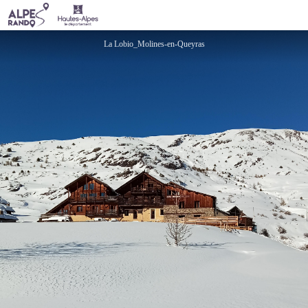
La Lobio
La Lobio_Molines-en-Queyras