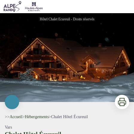
Chalet Hôtel Écureuil
Hôtel Chalet Ecureuil - Droits réservés
Imprimer
>>
Accueil
>
Hébergements
>
Chalet Hôtel Écureuil
Vars
Chalet Hôtel Écureuil