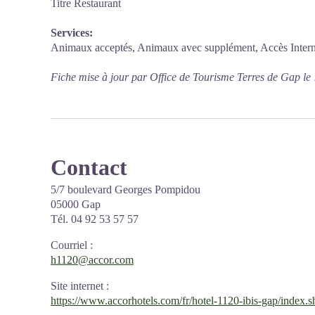
Titre Restaurant
Services:
Animaux acceptés, Animaux avec supplément, Accès Interne
Fiche mise à jour par Office de Tourisme Terres de Gap le
Contact
5/7 boulevard Georges Pompidou
05000 Gap
Tél. 04 92 53 57 57
Courriel
:
h1120@accor.com
Site internet
:
https://www.accorhotels.com/fr/hotel-1120-ibis-gap/index.s