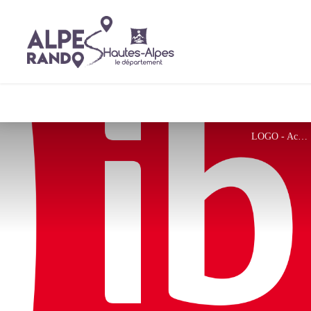
LOGO - Accor