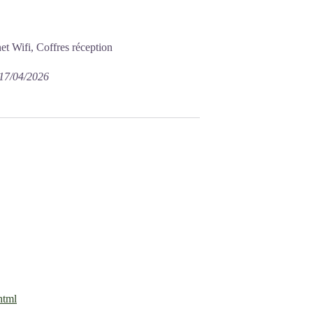
t Wifi, Coffres réception
 17/04/2026
html