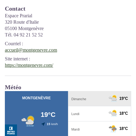
Contact
Espace Prarial
320 Route d'Italie
05100 Montgenèvre
Tél. 04 92 21 52 52
Courriel
:
accueil@montgenevre.com
Site internet
:
https://montgenevre.com/
Météo