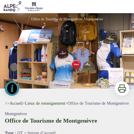
Office de Tourisme de Montgenèvre
Office de Tourisme de Montgenèvre_Montgenèvre
Imprimer
>>
Accueil
>
Lieux de renseignement
>
Office de Tourisme de Montgenèvre
Montgenèvre
Office de Tourisme de Montgenèvre
Voir l'image en plein écran
Type :
OT + bureau d’accueil