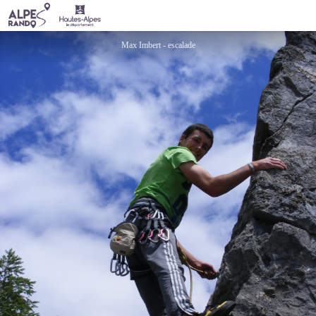
Max Imbert
Max Imbert - escalade