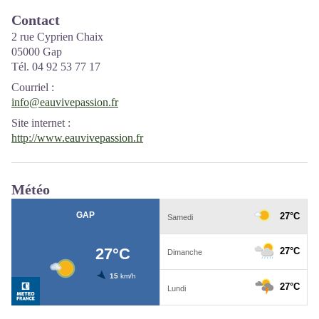
Contact
2 rue Cyprien Chaix
05000 Gap
Tél. 04 92 53 77 17
Courriel
:
info@eauvivepassion.fr
Site internet
:
http://www.eauvivepassion.fr
Météo