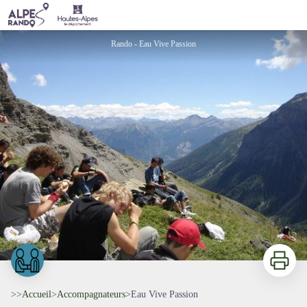
Eau Vive Passion
Rando - Eau Vive Passion
Imprimer
>>
Accueil
>
Accompagnateurs
>
Eau Vive Passion