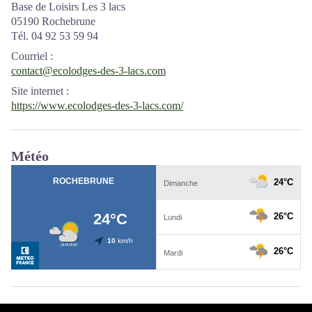
Base de Loisirs Les 3 lacs
05190 Rochebrune
Tél. 04 92 53 59 94
Courriel
:
contact@ecolodges-des-3-lacs.com
Site internet
:
https://www.ecolodges-des-3-lacs.com/
Météo